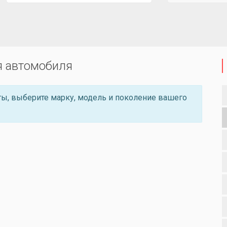
я автомобиля
ы, выберите марку, модель и поколение вашего