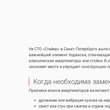
На СТО «Стайер» в Санкт-Петербурге выпо
важнейший элемент подвески, отвечающий з
классические амортизаторы или стойки. В 
экономит место и упрощает конструкцию п
Когда необходима заме
Признаки износа амортизаторов включают:
дрожание или вибрация кузова на нер
свист или стук при сжатии и отдаче по