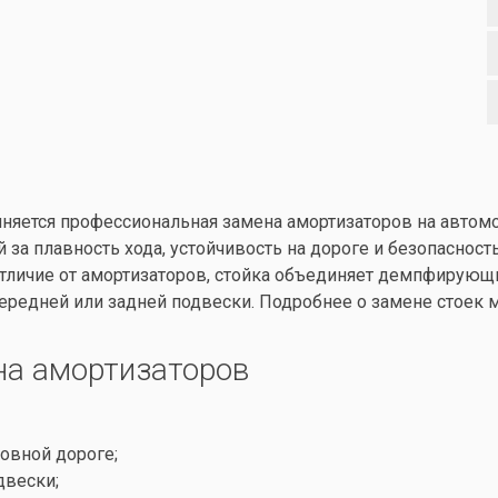
лняется профессиональная замена амортизаторов на авто
а плавность хода, устойчивость на дороге и безопасност
отличие от амортизаторов, стойка объединяет демпфирующи
ередней или задней подвески. Подробнее о замене стоек 
на амортизаторов
овной дороге;
двески;