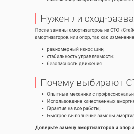
Нужен ли сход-разв
После замены амортизаторов на СТО «Стай
амортизаторов или опор, так как изменени
равномерный износ шин;
стабильность управляемости;
безопасность движения.
Почему выбирают С
Опытные механики с профессиональ
Использование качественных амортиз
Гарантия на все работы;
Быстрое выполнение замены амортиз
Доверьте замену амортизаторов и опор 