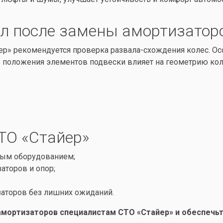
ал после замены амортизатор
ер» рекомендуется проверка развала-схождения колес. Ос
е положения элементов подвески влияет на геометрию кол
ТО «Стайер»
ным оборудованием;
аторов и опор;
аторов без лишних ожиданий.
амортизаторов специалистам СТО «Стайер» и обеспечь