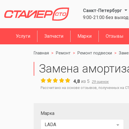
Санкт-Петербург
9:00-21:00 без выхо
Услуги
Запчасти
Марки
Отзывы
Главная
Ремонт
Ремонт подвески
Заме
Замена амортиз
4,8
из
5
29
оценок
Рассчитано на основе отзывов, полученных на СТО
Марка
LADA