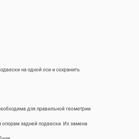
двески на одной оси и сохранить
 необходима для правильной геометрии
и опорам задней подвески. Их замена
биля.