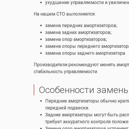
ухудшение управляемости и увеличен
На нашем СТО выполняется:
замена передних амортизаторов;
замена задних амортизаторов;
замена опор амортизаторов;
замена опоры переднего амортизатор
замена опоры заднего амортизатора.
Производители рекомендуют менять аморти
стабильность управляемости.
Особенности замен
Передние амортизаторы обычно крепя
передней подвески.
Задние амортизаторы могут быть расп
требует аккуратного контроля положе
Замена опор амортизаторов устраняе