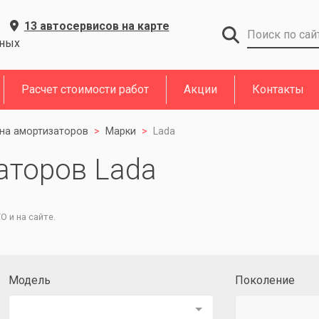
13 автосервисов на карте
дных
Расчет стоимости работ
Акции
Контакты
на амортизаторов
Марки
Lada
аторов Lada
 и на сайте.
Модель
Поколение