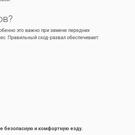
ов?
обенно это важно при замене передних
ес. Правильный сход-развал обеспечивает:
те безопасную и комфортную езду.