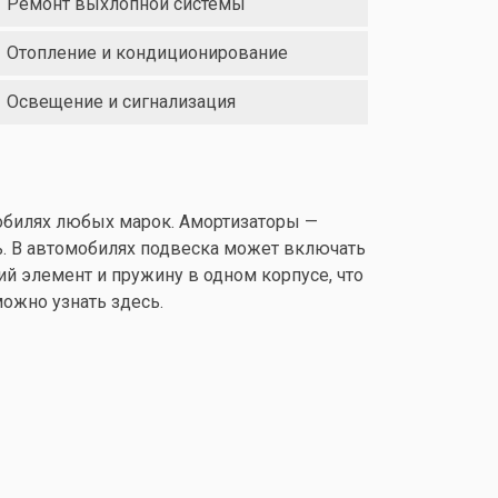
Ремонт выхлопной системы
Отопление и кондиционирование
Освещение и сигнализация
мобилях любых марок. Амортизаторы —
ь. В автомобилях подвеска может включать
й элемент и пружину в одном корпусе, что
можно узнать
здесь
.