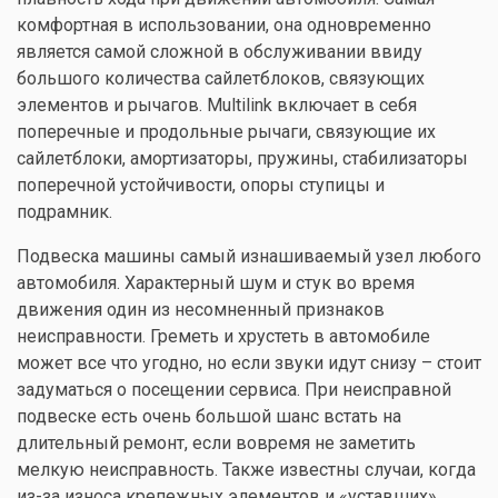
комфортная в использовании, она одновременно
является самой сложной в обслуживании ввиду
большого количества сайлетблоков, связующих
элементов и рычагов. Multilink включает в себя
поперечные и продольные рычаги, связующие их
сайлетблоки, амортизаторы, пружины, стабилизаторы
поперечной устойчивости, опоры ступицы и
подрамник.
Подвеска машины самый изнашиваемый узел любого
автомобиля. Характерный шум и стук во время
движения один из несомненный признаков
неисправности. Греметь и хрустеть в автомобиле
может все что угодно, но если звуки идут снизу – стоит
задуматься о посещении сервиса. При неисправной
подвеске есть очень большой шанс встать на
длительный ремонт, если вовремя не заметить
мелкую неисправность. Также известны случаи, когда
из-за износа крепежных элементов и «уставших»