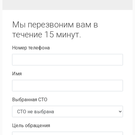
Мы перезвоним вам в
течение 15 минут.
Номер телефона
Имя
Выбранная СТО
Цель обращения