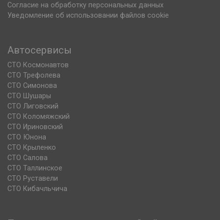
Согласие на обработку персональных данных
Уведомление об использовании файлов cookie
Автосервисы
СТО Космонавтов
СТО Трефолева
СТО Симонова
СТО Шушары
СТО Лиговский
СТО Коломяжский
СТО Ириновский
СТО Юнона
СТО Крыленко
СТО Салова
СТО Таллинское
СТО Руставели
СТО Кибачльчича