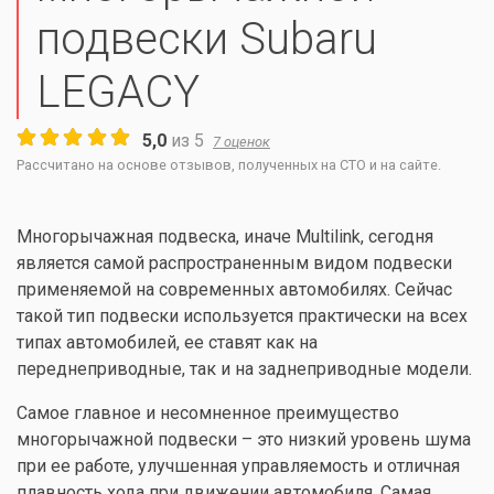
подвески Subaru
LEGACY
5,0
из
5
7
оценок
Рассчитано на основе отзывов, полученных на СТО и на сайте.
Многорычажная подвеска, иначе Multilink, сегодня
является самой распространенным видом подвески
применяемой на современных автомобилях. Сейчас
такой тип подвески используется практически на всех
типах автомобилей, ее ставят как на
переднеприводные, так и на заднеприводные модели.
Самое главное и несомненное преимущество
многорычажной подвески – это низкий уровень шума
при ее работе, улучшенная управляемость и отличная
плавность хода при движении автомобиля. Самая