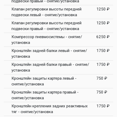
подвески правый - снятие/установка
Клапан регулировки высоты передней
1250 ₽
подвески левый - снятие/установка
Клапан регулировки высоты передней
1250 ₽
подвески правый - снятие/установка
Компрессор пневмосистемы - снятие/
6250 ₽
установка
Кронштейн задней балки левый - снятие/
1750 ₽
установка
Кронштейн задней балки правый - снятие/
1750 ₽
установка
Кронштейн защиты картера левый -
750 ₽
снятие/установка
Кронштейн защиты картера правый -
750 ₽
снятие/установка
Кронштейн крепления задних реактивных
1750 ₽
тяг - снятие/установка