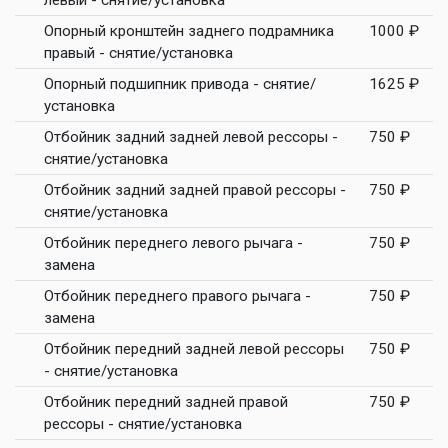
левый - снятие/установка
Опорный кронштейн заднего подрамника
1000 ₽
правый - снятие/установка
Опорный подшипник привода - снятие/
1625 ₽
установка
Отбойник задний задней левой рессоры -
750 ₽
снятие/установка
Отбойник задний задней правой рессоры -
750 ₽
снятие/установка
Отбойник переднего левого рычага -
750 ₽
замена
Отбойник переднего правого рычага -
750 ₽
замена
Отбойник передний задней левой рессоры
750 ₽
- снятие/установка
Отбойник передний задней правой
750 ₽
рессоры - снятие/установка