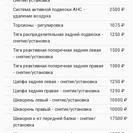
снятие/установка
Система активной подвески AHC -
2500 ₽
удаление воздуха
Торсионы - регулировка
1075 ₽
Тяга распределительная задней подвески -
1250 ₽
снятие/установка
Тяга реактивная поперечная задняя левая
1500 ₽
- снятие/установка
Тяга реактивная поперечная задняя правая
1500 ₽
- снятие/установка
Цапфа задняя левая - снятие/установка
1250 ₽
Цапфа задняя правая - снятие/установка
1250 ₽
Шкворень левый - снятие/установка
10000 ₽
Шкворень правый - снятие/установка
10000 ₽
Шкворня к-кт передней балки - снятие/
17500 ₽
установка