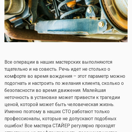
Все операции в наших мастерских выполняются
тщательно и на совесть. Речь идет не столько о
комфорте во время вождения – этот параметр можно
подогнать и настроить по желания клиента, сколько о
безопасности во время движения. Малейшая
неточность в установке может привести к трагедии
ценой, которой может быть человеческая жизнь.
Именно поэтому в наших СТО работают только
профессионалы, которые не допускают подобных
ошибок! Все мастера СТАЙЕР регулярно проходят