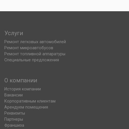
Услуги
Ремонт легковых автомобилей
Ремонт микроавтобусов
Ремонт топливной аппаратуры
Специальные предложения
О компании
История компании
Вакансии
Корпоративным клиентам
Арендуем помещения
Реквизиты
Партнеры
Франшиза