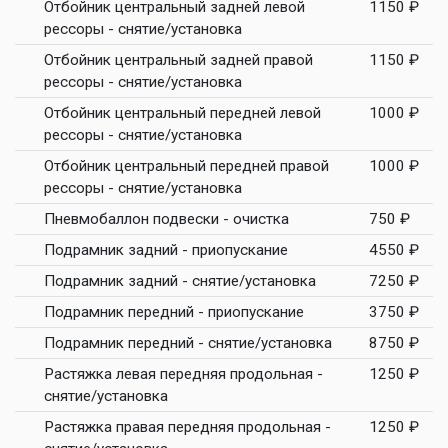
Отбойник центральный задней левой
1150 ₽
рессоры - снятие/установка
Отбойник центральный задней правой
1150 ₽
рессоры - снятие/установка
Отбойник центральный передней левой
1000 ₽
рессоры - снятие/установка
Отбойник центральный передней правой
1000 ₽
рессоры - снятие/установка
Пневмобаллон подвески - очистка
750 ₽
Подрамник задний - приопускание
4550 ₽
Подрамник задний - снятие/установка
7250 ₽
Подрамник передний - приопускание
3750 ₽
Подрамник передний - снятие/установка
8750 ₽
Растяжка левая передняя продольная -
1250 ₽
снятие/установка
Растяжка правая передняя продольная -
1250 ₽