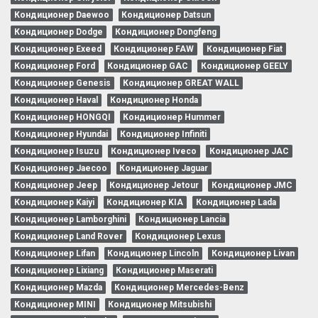
Кондиционер Daewoo
Кондиционер Datsun
Кондиционер Dodge
Кондиционер Dongfeng
Кондиционер Exeed
Кондиционер FAW
Кондиционер Fiat
Кондиционер Ford
Кондиционер GAC
Кондиционер GEELY
Кондиционер Genesis
Кондиционер GREAT WALL
Кондиционер Haval
Кондиционер Honda
Кондиционер HONGQI
Кондиционер Hummer
Кондиционер Hyundai
Кондиционер Infiniti
Кондиционер Isuzu
Кондиционер Iveco
Кондиционер JAC
Кондиционер Jaecoo
Кондиционер Jaguar
Кондиционер Jeep
Кондиционер Jetour
Кондиционер JMC
Кондиционер Kaiyi
Кондиционер KIA
Кондиционер Lada
Кондиционер Lamborghini
Кондиционер Lancia
Кондиционер Land Rover
Кондиционер Lexus
Кондиционер Lifan
Кондиционер Lincoln
Кондиционер Livan
Кондиционер Lixiang
Кондиционер Maserati
Кондиционер Mazda
Кондиционер Mercedes-Benz
Кондиционер MINI
Кондиционер Mitsubishi