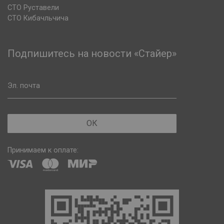
СТО Руставели
СТО Кибачльчича
Подпишитесь на новости «Стайер»
Эл. почта
ОК
Принимаем к оплате: