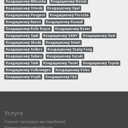
Кондиционер Mitsuoka
Кондиционер Nissan
Кондиционер Omoda
Кондиционер Opel
Кондиционер Peugeot
Кондиционер Porsche
Кондиционер Ravon
Кондиционер Renault
Кондиционер Rolls Royce
Кондиционер Rover
Кондиционер Saab
Кондиционер SANY
Кондиционер Seat
Кондиционер Skoda
Кондиционер Smart
Кондиционер Sollers
Кондиционер Ssang Yong
Кондиционер Subaru
Кондиционер Suzuki
Кондиционер Tank
Кондиционер Tenet
Кондиционер Toyota
Кондиционер Volkswagen
Кондиционер Volvo
Кондиционер Voyah
Кондиционер ГАЗ
Услуги
Ремонт легковых автомобилей
Ремонт микроавтобусов