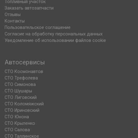
Топливный участок
Заказать автозапчасти
Отзывы
Контакты
Пользовательское соглашение
Согласие на обработку персональных данных
Уведомление об использовании файлов cookie
Автосервисы
СТО Космонавтов
СТО Трефолева
СТО Симонова
СТО Шушары
СТО Лиговский
СТО Коломяжский
СТО Ириновский
СТО Юнона
СТО Крыленко
СТО Салова
СТО Таллинское