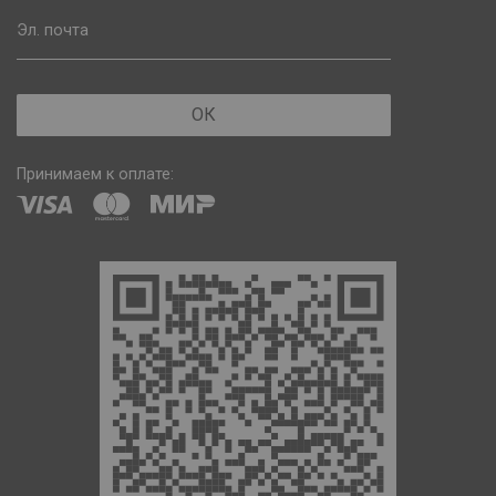
Эл. почта
ОК
Принимаем к оплате: