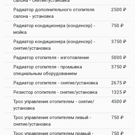
салона - снятие/установка
Радиатор дополнительного отопителя
2500 ₽
салона - установка
Радиатор кондиционера (конденсер) -
750 ₽
мойка
Радиатор кондиционера (конденсер) -
3750 ₽
снятие/установка
Радиатор отопителя - изготовление
5000 ₽
Радиатор отопителя - промывка
3750 ₽
специальным оборудованием
Радиатор отопителя - снятие/установка
2675 ₽
Резистор отопителя - снятие/установка
1325 ₽
Трос управления отопителем - снятие/
4500 ₽
установка
Трос управления отопителем левый -
750 ₽
снятие/установка
Трос управления отопителем правый -
750 ₽