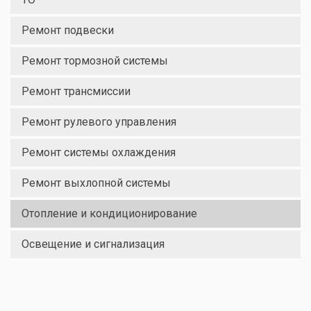
Ремонт подвески
Ремонт тормозной системы
Ремонт трансмиссии
Ремонт рулевого управления
Ремонт системы охлаждения
Ремонт выхлопной системы
Отопление и кондиционирование
Освещение и сигнализация