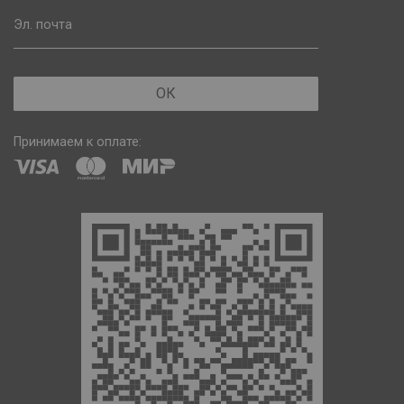
Эл. почта
ОК
Принимаем к оплате: