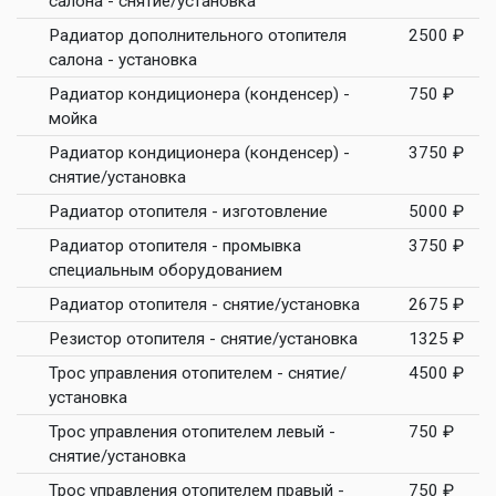
салона - снятие/установка
Радиатор дополнительного отопителя
2500 ₽
салона - установка
Радиатор кондиционера (конденсер) -
750 ₽
мойка
Радиатор кондиционера (конденсер) -
3750 ₽
снятие/установка
Радиатор отопителя - изготовление
5000 ₽
Радиатор отопителя - промывка
3750 ₽
специальным оборудованием
Радиатор отопителя - снятие/установка
2675 ₽
Резистор отопителя - снятие/установка
1325 ₽
Трос управления отопителем - снятие/
4500 ₽
установка
Трос управления отопителем левый -
750 ₽
снятие/установка
Трос управления отопителем правый -
750 ₽