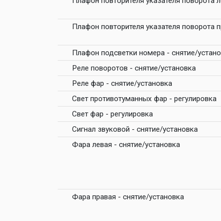
Плафон повторителя указателя поворота л
Плафон повторителя указателя поворота п
Плафон подсветки номера - снятие/устан
Реле поворотов - снятие/установка
Реле фар - снятие/установка
Свет противотуманных фар - регулировка
Свет фар - регулировка
Сигнал звуковой - снятие/установка
Фара левая - снятие/установка
Фара правая - снятие/установка