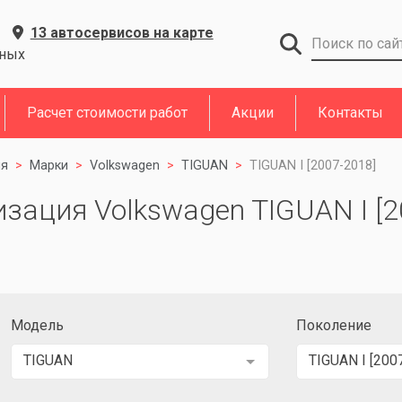
13 автосервисов на карте
дных
Расчет стоимости работ
Акции
Контакты
ия
Марки
Volkswagen
TIGUAN
TIGUAN I [2007-2018]
зация Volkswagen TIGUAN I [2
Модель
Поколение
TIGUAN
TIGUAN I [200