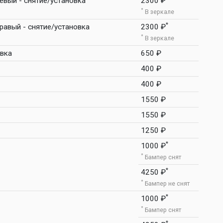
евый - снятие/установка
2300 ₽
*
В зеркале
*
равый - снятие/установка
2300 ₽
*
В зеркале
овка
650 ₽
400 ₽
400 ₽
1550 ₽
1550 ₽
1250 ₽
*
1000 ₽
*
Бампер снят
*
4250 ₽
*
Бампер не снят
*
1000 ₽
*
Бампер снят
*