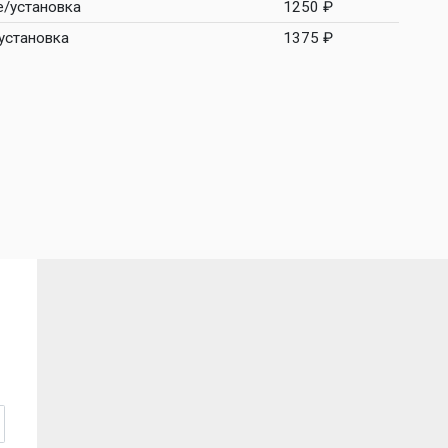
е/установка
1250 ₽
установка
1375 ₽