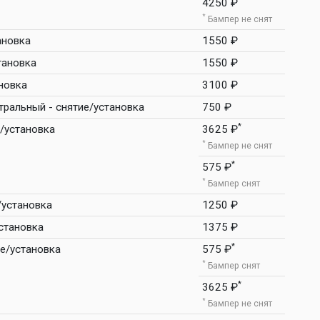
4250 ₽
*
Бампер не снят
ановка
1550 ₽
тановка
1550 ₽
новка
3100 ₽
тральный - снятие/установка
750 ₽
*
е/установка
3625 ₽
*
Бампер не снят
*
575 ₽
*
Бампер снят
/установка
1250 ₽
становка
1375 ₽
*
ие/установка
575 ₽
*
Бампер снят
*
3625 ₽
*
Бампер не снят