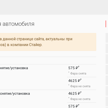
я автомобиля
 данной странице сайта, актуальны при
ов) в компании Стайер.
*
нятие/установка
575 ₽
*
Фара снята
*
4625 ₽
*
Фара не снята
*
снятие/установка
4625 ₽
*
Фара не снята
*
575 ₽