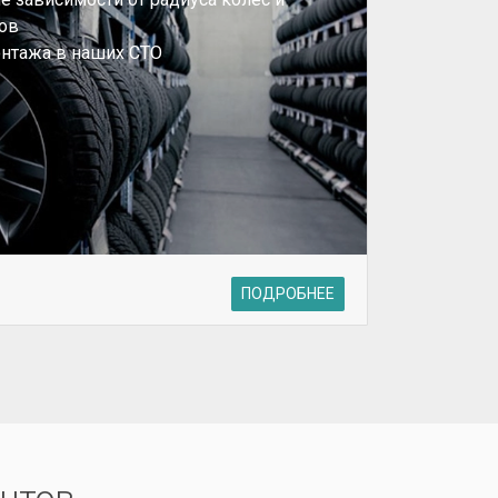
ков
нтажа в наших СТО
ПОДРОБНЕЕ