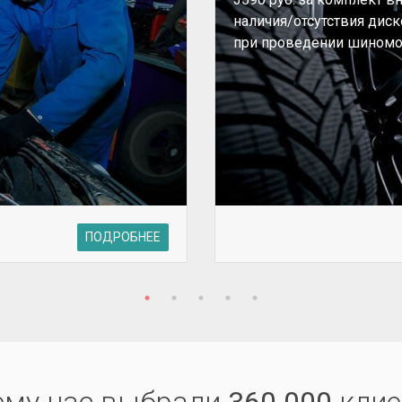
наличия/отсутствия дис
при проведении шиномо
ПОДРОБНЕЕ