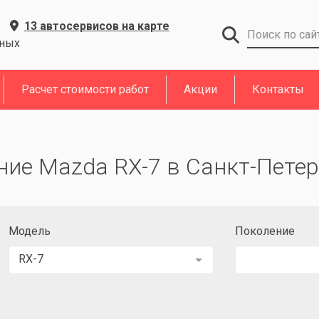
13 автосервисов на карте
дных
Расчет стоимости работ
Акции
Контакты
ние Mazda RX-7 в Санкт-Петер
Модель
Поколение
RX-7