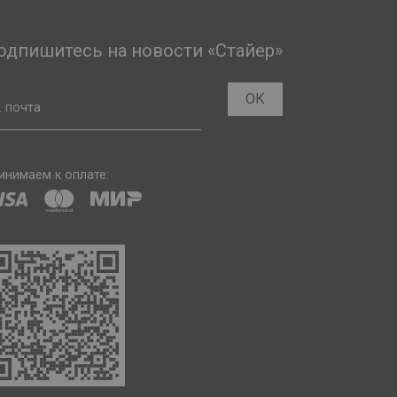
одпишитесь на новости «Стайер»
ОК
. почта
инимаем к оплате: