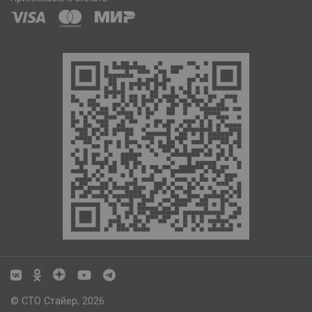
© СТО Стайер, 2026