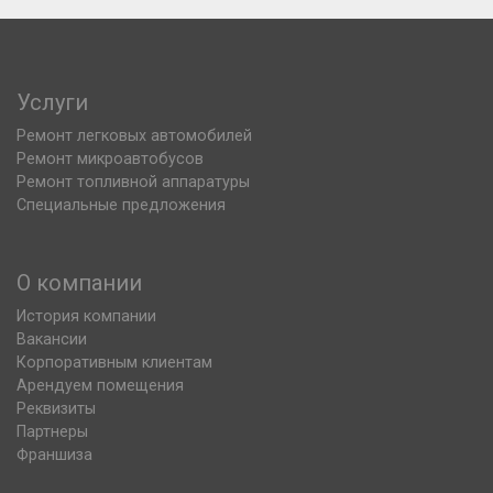
Услуги
Ремонт легковых автомобилей
Ремонт микроавтобусов
Ремонт топливной аппаратуры
Специальные предложения
О компании
История компании
Вакансии
Корпоративным клиентам
Арендуем помещения
Реквизиты
Партнеры
Франшиза