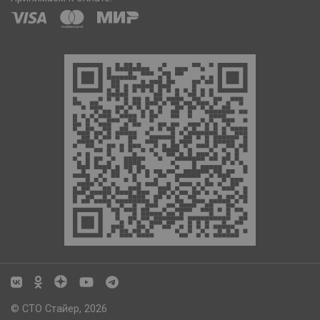
© СТО Стайер, 2026