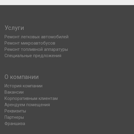
Услуги
Ремонт легковых автомобилей
Ремонт микроавтобусов
Ремонт топливной аппаратуры
Специальные предложения
О компании
История компании
Вакансии
Корпоративным клиентам
Арендуем помещения
Реквизиты
Партнеры
Франшиза